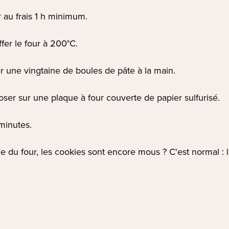
 au frais 1 h minimum.
fer le four à 200°C.
 une vingtaine de boules de pâte à la main.
oser sur une plaque à four couverte de papier sulfurisé.
minutes.
tie du four, les cookies sont encore mous ? C'est normal : 