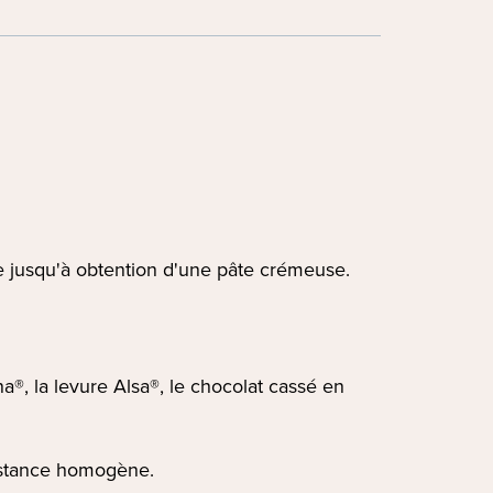
re jusqu'à obtention d'une pâte crémeuse.
a®, la levure Alsa®, le chocolat cassé en
sistance homogène.