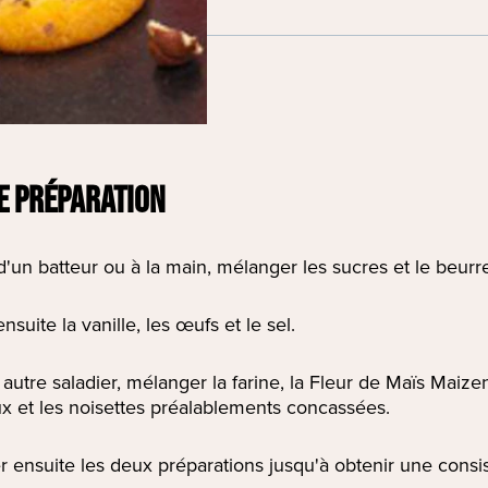
E PRÉPARATION
 d'un batteur ou à la main, mélanger les sucres et le beur
nsuite la vanille, les œufs et le sel.
autre saladier, mélanger la farine, la Fleur de Maïs Maizen
 et les noisettes préalablements concassées.
 ensuite les deux préparations jusqu'à obtenir une con