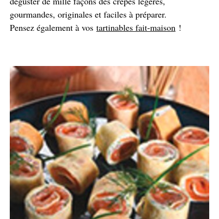
déguster de mille façons des crêpes légères,
gourmandes, originales et faciles à préparer.
Pensez également à vos
tartinables fait-maison
!