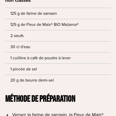
non classés
125 g de farine de sarrasin
125 g de Fleur de Maïs® BIO Maïzena®
2 oeufs
30 cl d'eau
1 cuillère à café de poudre à lever
1 pincée de sel
20 g de beurre demi-sel
MÉTHODE DE PRÉPARATION
Versez la farine de sarrasin, la Fleur de Maïs®