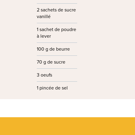
2 sachets de sucre
vanillé
1 sachet de poudre
à lever
100 g de beurre
70 g de sucre
3 oeufs
1 pincée de sel