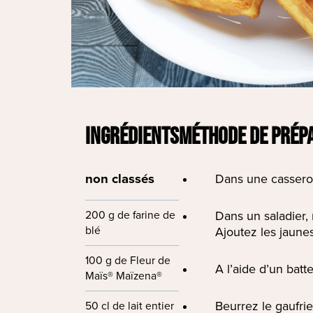
INGRÉDIENTS
MÉTHODE DE PRÉP
non classés
Dans une casserole
200 g de farine de
Dans un saladier, m
blé
Ajoutez les jaunes
100 g de Fleur de
A l’aide d’un batt
Maïs® Maïzena®
Beurrez le gaufrie
50 cl de lait entier