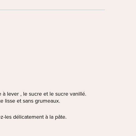
à lever , le sucre et le sucre vanillé.
̂te lisse et sans grumeaux.
les délicatement à la pâte.