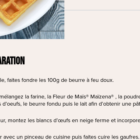
ARATION
, faites fondre les 100g de beurre à feu doux.
élangez la farine, la Fleur de Maïs® Maïzena® , la poudre 
 d’oeufs, le beurre fondu puis le lait afin d’obtenir une pa
eur, montez les blancs d’œufs en neige ferme et incorporez-
r avec un pinceau de cuisine puis faites cuire les gaufres.