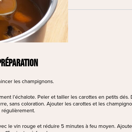
PRÉPARATION
mincer les champignons.
ment l’échalote. Peler et tailler les carottes en petits dés
rre, sans coloration. Ajouter les carottes et les champign
 régulièrement.
ec le vin rouge et réduire 5 minutes à feu moyen. Ajouter