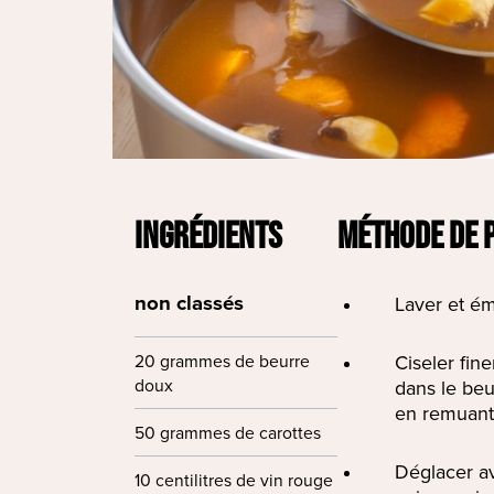
INGRÉDIENTS
MÉTHODE DE 
non classés
Laver et é
20 grammes de beurre
Ciseler fine
doux
dans le beu
en remuant
50 grammes de carottes
Déglacer av
10 centilitres de vin rouge