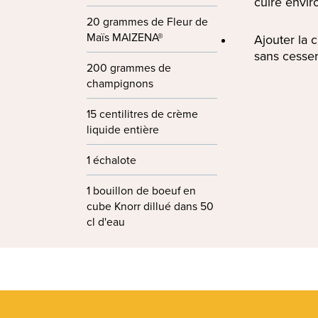
cuire envir
20 grammes de Fleur de
Maïs MAIZENA®
Ajouter la 
sans cesser
200 grammes de
champignons
15 centilitres de crème
liquide entière
1 échalote
1 bouillon de boeuf en
cube Knorr dillué dans 50
cl d'eau