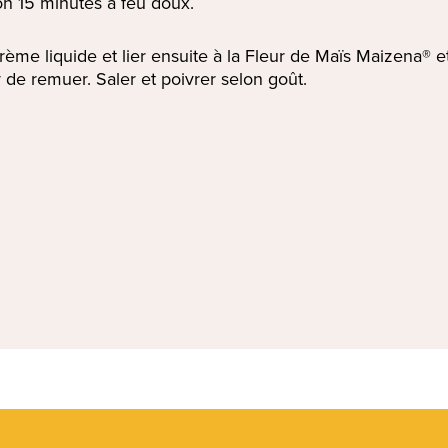
on 15 minutes à feu doux.
crème liquide et lier ensuite à la Fleur de Maïs Maizena® 
 de remuer. Saler et poivrer selon goût.